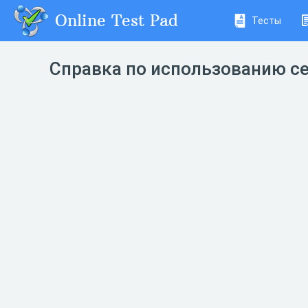
Online Test Pad
Тесты
Справка по использованию с