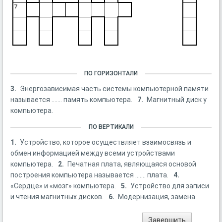
7
ПО ГОРИЗОНТАЛИ
3.
Энергозависимая часть системы компьютерной памяти
называется ....... память компьютера.
7.
Магнитный диск у
компьютера.
ПО ВЕРТИКАЛИ
1.
Устройство, которое осуществляет взаимосвязь и
обмен информацией между всеми устройствами
компьютера.
2.
Печатная плата, являющаяся основой
построения компьютера называется ....... плата.
4.
«Сердце» и «мозг» компьютера.
5.
Устройство для записи
и чтения магнитных дисков.
6.
Модернизация, замена.