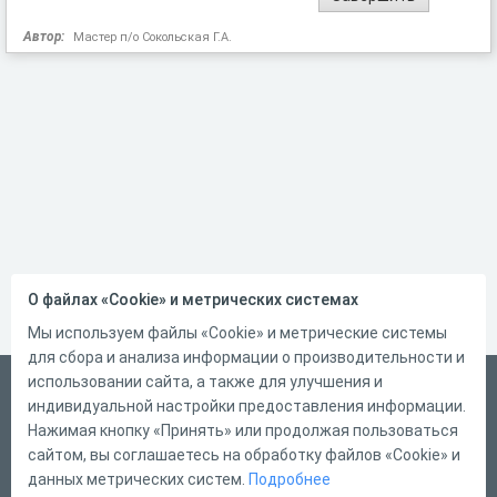
Автор:
Мастер п/о Сокольская Г.А.
О файлах «Cookie» и метрических системах
Мы используем файлы «Cookie» и метрические системы
для сбора и анализа информации о производительности и
использовании сайта, а также для улучшения и
Русский
индивидуальной настройки предоставления информации.
Справка
Нажимая кнопку «Принять» или продолжая пользоваться
сайтом, вы соглашаетесь на обработку файлов «Cookie» и
Форма обратной связи
данных метрических систем.
Подробнее
Контакты