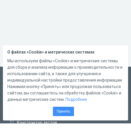
О файлах «Cookie» и метрических системах
Мы используем файлы «Cookie» и метрические системы
для сбора и анализа информации о производительности и
использовании сайта, а также для улучшения и
Русский
индивидуальной настройки предоставления информации.
Справка
Нажимая кнопку «Принять» или продолжая пользоваться
сайтом, вы соглашаетесь на обработку файлов «Cookie» и
Форма обратной связи
данных метрических систем.
Подробнее
Контакты
Принять
Тарифы
Конструктор тестов