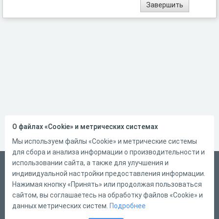
О файлах «Cookie» и метрических системах
Мы используем файлы «Cookie» и метрические системы
для сбора и анализа информации о производительности и
использовании сайта, а также для улучшения и
Русский
индивидуальной настройки предоставления информации.
Справка
Нажимая кнопку «Принять» или продолжая пользоваться
сайтом, вы соглашаетесь на обработку файлов «Cookie» и
Форма обратной связи
данных метрических систем.
Подробнее
Контакты