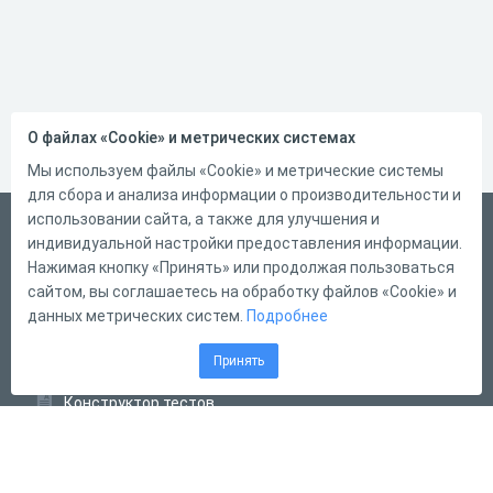
О файлах «Cookie» и метрических системах
Мы используем файлы «Cookie» и метрические системы
для сбора и анализа информации о производительности и
использовании сайта, а также для улучшения и
Русский
индивидуальной настройки предоставления информации.
Справка
Нажимая кнопку «Принять» или продолжая пользоваться
сайтом, вы соглашаетесь на обработку файлов «Cookie» и
Форма обратной связи
данных метрических систем.
Подробнее
Контакты
Принять
Тарифы
Конструктор тестов
Конструктор опросов
Конструктор кроссвордов