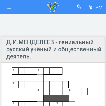
Вход
Д.И.МЕНДЕЛЕЕВ - гениальный
русский учёный и общественный
деятель.
1
2
3
4
5
6
7