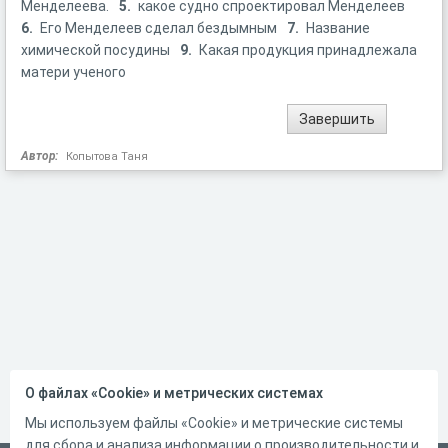
Менделеева.
5.
какое судно спроектировал Менделеев
6.
Его Менделеев сделал бездымным
7.
Название
химической посудины
9.
Какая продукция принадлежала
матери ученого
Автор:
Копытова Таня
О файлах «Cookie» и метрических системах
Мы используем файлы «Cookie» и метрические системы
для сбора и анализа информации о производительности и