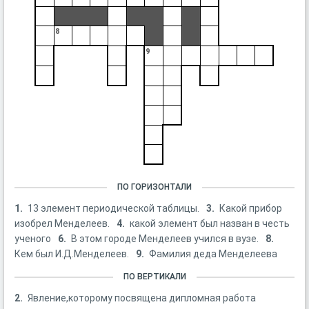
8
9
ПО ГОРИЗОНТАЛИ
1.
13 элемент периодической таблицы.
3.
Какой прибор
изобрел Менделеев.
4.
какой элемент был назван в честь
ученого
6.
В этом городе Менделеев учился в вузе.
8.
Кем был И.Д.Менделеев.
9.
Фамилия деда Менделеева
ПО ВЕРТИКАЛИ
2.
Явление,которому посвящена дипломная работа