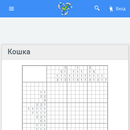
Вход
Кошка
3
1
3
5
1
1
1
1
1
5
1
1
1
1
1
1
1
1
1
1
1
1
3
1
3
1
1
3
1
1
3
1
3
1
7
1
1
2
2
9
2
2
1
1
1
1
1
1
1
1
1
1
2
2
1
5
1
1
1
1
1
1
1