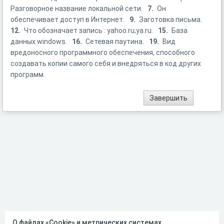
Разговорное название локальной сети.
7.
Он
обеспечивает доступ в Интернет.
9.
Заготовка письма.
12.
Что обозначает запись : yahoo.ru;ya.ru.
15.
База
данных windows.
16.
Сетевая паутина.
19.
Вид
вредоносного программного обеспечения, способного
создавать копии самого себя и внедряться в код других
программ.
О файлах «Cookie» и метрических системах