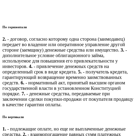
По горизонтали
2.
- договор, согласно которому одна сторона (заимодавец)
передает во владение или оперативное управление другой
стороне (заемщику) денежные средства или имущество.
3.
-
дополнительное условие облигационного займа,
используемое для повышения его привлекательности у
инвесторов.
4.
- привлечение денежных средств на
определенный срок в виде кредита.
5.
- получатель кредита,
гарантирующий возвращение временно заимствованных
средств.
6.
- нормативный акт, принятый высшим органом
государственной власти в установленном Конституцией
порядке.
7.
- денежные средства, передаваемые при
заключении сделки покупки-продажи от покупателя продавцу
в качестве гарантии оплаты.
По вертикали
1.
- подлежащие оплате, но еще не выплаченные денежные
средства.
2.
- взаимопогашение равных сумм платежных