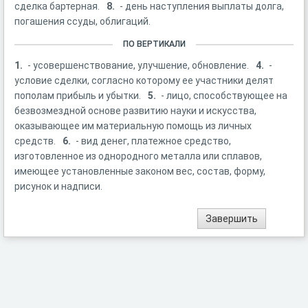
сделка бартерная.
8.
- день наступления выплаты долга,
погашения ссуды, облигаций.
ПО ВЕРТИКАЛИ
1.
- усовершенствование, улучшение, обновление.
4.
-
условие сделки, согласно которому ее участники делят
пополам прибыль и убытки.
5.
- лицо, способствующее на
безвозмездной основе развитию науки и искусства,
оказывающее им материальную помощь из личных
средств.
6.
- вид денег, платежное средство,
изготовленное из однородного металла или сплавов,
имеющее установленные законом вес, состав, форму,
рисунок и надписи.