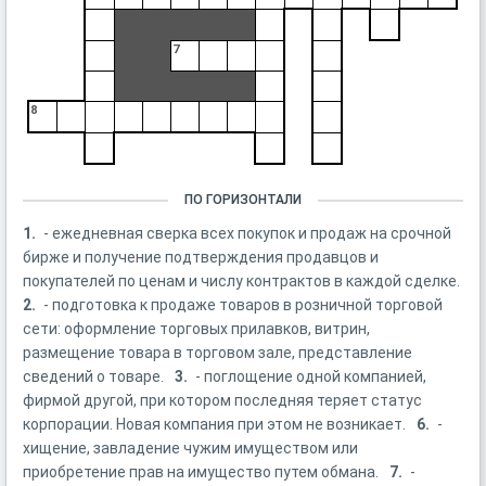
7
8
ПО ГОРИЗОНТАЛИ
1.
- ежедневная сверка всех покупок и продаж на срочной
бирже и получение подтверждения продавцов и
покупателей по ценам и числу контрактов в каждой сделке.
2.
- подготовка к продаже товаров в розничной торговой
сети: оформление торговых прилавков, витрин,
размещение товара в торговом зале, представление
сведений о товаре.
3.
- поглощение одной компанией,
фирмой другой, при котором последняя теряет статус
корпорации. Новая компания при этом не возникает.
6.
-
хищение, завладение чужим имуществом или
приобретение прав на имущество путем обмана.
7.
-