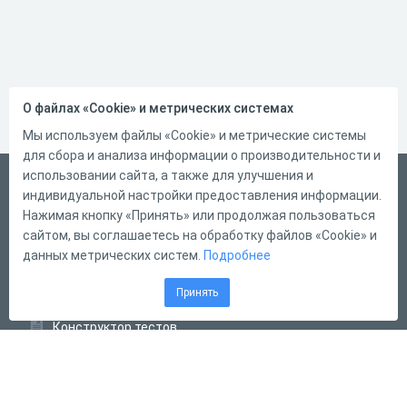
О файлах «Cookie» и метрических системах
Мы используем файлы «Cookie» и метрические системы
для сбора и анализа информации о производительности и
использовании сайта, а также для улучшения и
Русский
индивидуальной настройки предоставления информации.
Справка
Нажимая кнопку «Принять» или продолжая пользоваться
сайтом, вы соглашаетесь на обработку файлов «Cookie» и
Форма обратной связи
данных метрических систем.
Подробнее
Контакты
Принять
Тарифы
Конструктор тестов
Конструктор опросов
Конструктор кроссвордов