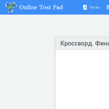
Online Test Pad
Тесты
Кроссворд. Фина