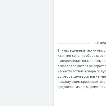
ПО ГОР
1.
- наращивание, аккумулиро
изъятия денег из оборота ре
- уведомление, направляемое
векселедержателя об опроте
несоответствие товара, услуг
договора, целевому назначен
последующим производителем
предшествующего производи