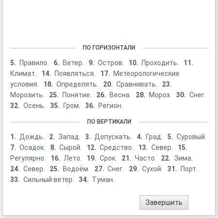
ПО ГОРИЗОНТАЛИ
5.
Правило.
6.
Ветер.
9.
Остров.
10.
Проходить.
11.
Климат.
14.
Появляться.
17.
Метеорологические
условия.
18.
Определять.
20.
Сравнивать.
23.
Морозить.
25.
Понятие.
26.
Весна.
28.
Мороз.
30.
Снег.
32.
Осень.
35.
Гром.
36.
Регион.
ПО ВЕРТИКАЛИ
1.
Дождь.
2.
Запад.
3.
Допускать.
4.
Град.
5.
Суровый.
7.
Осадок.
8.
Сырой.
12.
Средство.
13.
Север.
15.
Регулярно.
16.
Лето.
19.
Срок.
21.
Часто.
22.
Зима.
24.
Север.
25.
Водоём.
27.
Снег.
29.
Сухой.
31.
Порт.
33.
Сильный ветер.
34.
Туман.