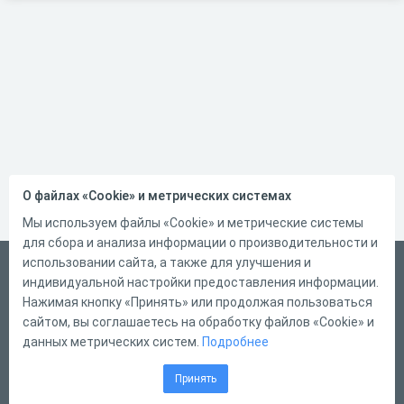
О файлах «Cookie» и метрических системах
Мы используем файлы «Cookie» и метрические системы
для сбора и анализа информации о производительности и
использовании сайта, а также для улучшения и
Русский
индивидуальной настройки предоставления информации.
Справка
Нажимая кнопку «Принять» или продолжая пользоваться
сайтом, вы соглашаетесь на обработку файлов «Cookie» и
Форма обратной связи
данных метрических систем.
Подробнее
Контакты
Принять
Тарифы