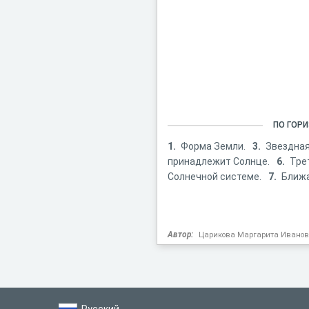
ПО ГОР
1.
Форма Земли.
3.
Звездная
принадлежит Солнце.
6.
Тре
Солнечной системе.
7.
Ближа
Автор:
Царикова Маргарита Ивано