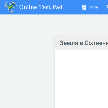
Online Test Pad
Тесты
Земля в Солнеч