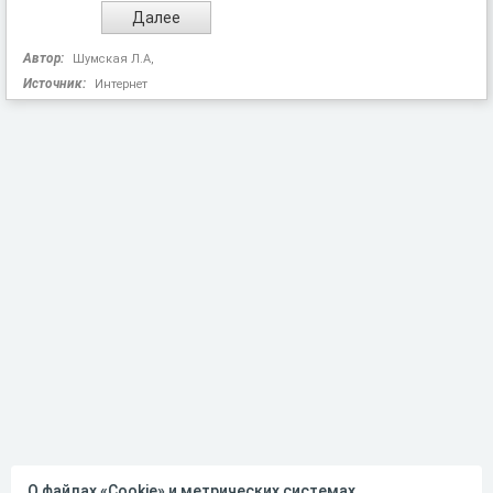
Автор:
Шумская Л.А,
Источник:
Интернет
О файлах «Cookie» и метрических системах