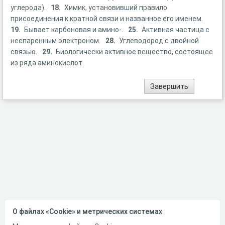
углерода).
18.
Химик, установивший правило
присоединения к кратной связи и названное его именем.
19.
Бывает карбоновая и амино-.
25.
Активная частица с
неспаренным электроном.
28.
Углеводород с двойной
связью.
29.
Биологически активное вещество, состоящее
из ряда аминокислот.
О файлах «Cookie» и метрических системах