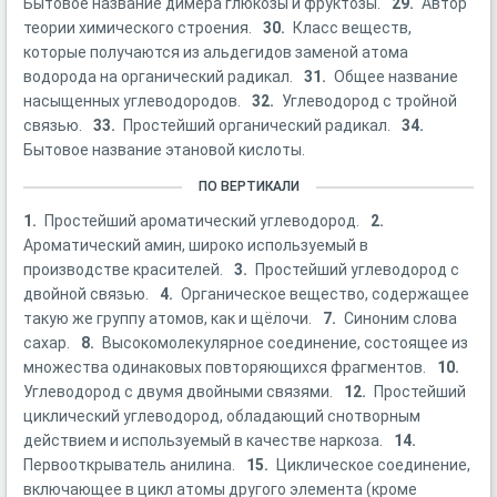
Бытовое название димера глюкозы и фруктозы.
29.
Автор
теории химического строения.
30.
Класс веществ,
которые получаются из альдегидов заменой атома
водорода на органический радикал.
31.
Общее название
насыщенных углеводородов.
32.
Углеводород с тройной
связью.
33.
Простейший органический радикал.
34.
Бытовое название этановой кислоты.
ПО ВЕРТИКАЛИ
1.
Простейший ароматический углеводород.
2.
Ароматический амин, широко используемый в
производстве красителей.
3.
Простейший углеводород с
двойной связью.
4.
Органическое вещество, содержащее
такую же группу атомов, как и щёлочи.
7.
Синоним слова
сахар.
8.
Высокомолекулярное соединение, состоящее из
множества одинаковых повторяющихся фрагментов.
10.
Углеводород с двумя двойными связями.
12.
Простейший
циклический углеводород, обладающий снотворным
действием и используемый в качестве наркоза.
14.
Первооткрыватель анилина.
15.
Циклическое соединение,
включающее в цикл атомы другого элемента (кроме