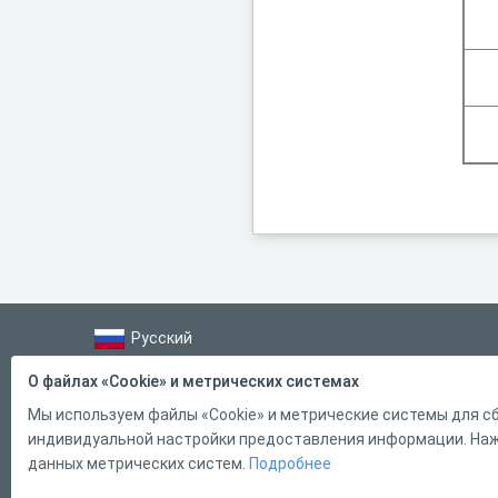
Русский
Справка
О файлах «Cookie» и метрических системах
Форма обратной связи
Мы используем файлы «Cookie» и метрические системы для сб
индивидуальной настройки предоставления информации. Нажи
Контакты
данных метрических систем.
Подробнее
Тарифы