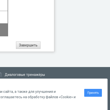
Диалоговые тренажёры
Комплексные задания
Система Дистанционного Обучения
 сайта, а также для улучшения и
Принять
оглашаетесь на обработку файлов «Cookie» и