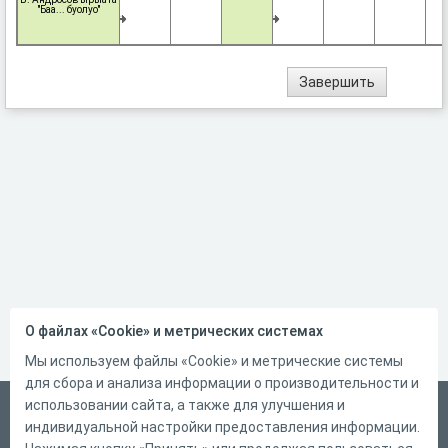
"Баа... буолуо"
О файлах «Cookie» и метрических системах
Мы используем файлы «Cookie» и метрические системы
для сбора и анализа информации о производительности и
использовании сайта, а также для улучшения и
Русский
индивидуальной настройки предоставления информации.
Справка