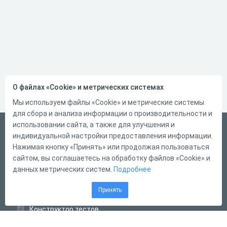
О файлах «Cookie» и метрических системах
Мы используем файлы «Cookie» и метрические системы
для сбора и анализа информации о производительности и
использовании сайта, а также для улучшения и
Русский
индивидуальной настройки предоставления информации.
Справка
Нажимая кнопку «Принять» или продолжая пользоваться
сайтом, вы соглашаетесь на обработку файлов «Cookie» и
Форма обратной связи
данных метрических систем.
Подробнее
Контакты
Принять
Тарифы
Конструктор тестов
Конструктор опросов