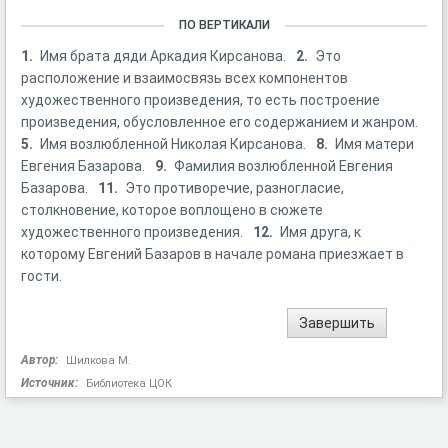
ПО ВЕРТИКАЛИ
1.
Имя брата дяди Аркадия Кирсанова.
2.
Это
расположение и взаимосвязь всех компонентов
художественного произведения, то есть построение
произведения, обусловленное его содержанием и жанром.
5.
Имя возлюбленной Николая Кирсанова.
8.
Имя матери
Евгения Базарова.
9.
Фамилия возлюбленной Евгения
Базарова.
11.
Это противоречие, разногласие,
столкновение, которое воплощено в сюжете
художественного произведения.
12.
Имя друга, к
которому Евгений Базаров в начале романа приезжает в
гости.
Автор:
Шилкова М.
Источник:
Библиотека ЦОК