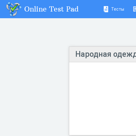
Online Test Pad
Тесты
Народная одеж