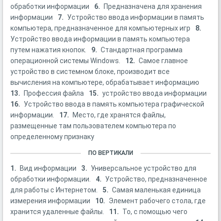
обработки информации
6.
Предназначена для хранения
информации
7.
Устройство ввода информации в память
компьютера, предназначенное для компьютерных игр
8.
Устройство ввода информации в память компьютера
путем нажатия кнопок.
9.
Стандартная программа
операционной системы Windows.
12.
Самое главное
устройство в системном блоке, производит все
вычисления на компьютере, обрабатывает информацию
13.
Профессия файла
15.
устройство ввода информации
16.
Устройство ввода в память компьютера графической
информации.
17.
Место, где хранятся файлы,
размещенные там пользователем компьютера по
определенному признаку
ПО ВЕРТИКАЛИ
1.
Вид информации
3.
Универсальное устройство для
обработки информации.
4.
Устройство, предназначенное
для работы с Интернетом.
5.
Самая маленькая единица
измерения информации
10.
Элемент рабочего стола, где
хранится удаленные файлы.
11.
То, с помощью чего