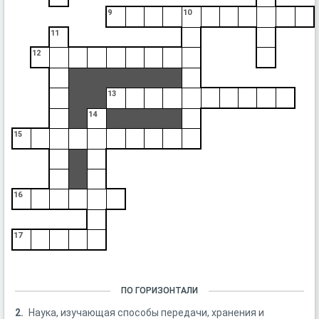
9
10
11
12
13
14
15
16
17
ПО ГОРИЗОНТАЛИ
2.
Наука, изучающая способы передачи, хранения и