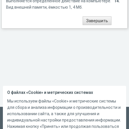
выполняется определенное действие на компьютере.
14.
Вид внешней памяти, ёмкостью 1, 4 Мб.
О файлах «Cookie» и метрических системах
Мы используем файлы «Cookie» и метрические системы
для сбора и анализа информации о производительности и
использовании сайта, а также для улучшения и
Русский
индивидуальной настройки предоставления информации.
Справка
Нажимая кнопку «Принять» или продолжая пользоваться