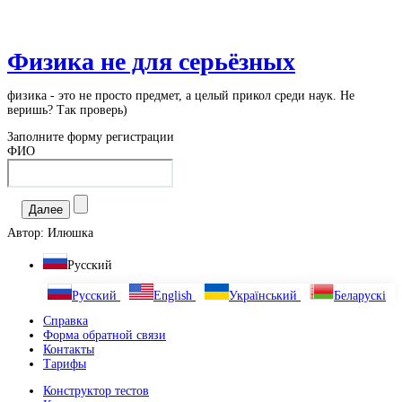
Физика не для серьёзных
физика - это не просто предмет, а целый прикол среди наук. Не
веришь? Так проверь)
Заполните форму регистрации
ФИО
Автор:
Илюшка
Русский
Русский
English
Український
Беларускі
Справка
Форма обратной связи
Контакты
Тарифы
Конструктор тестов