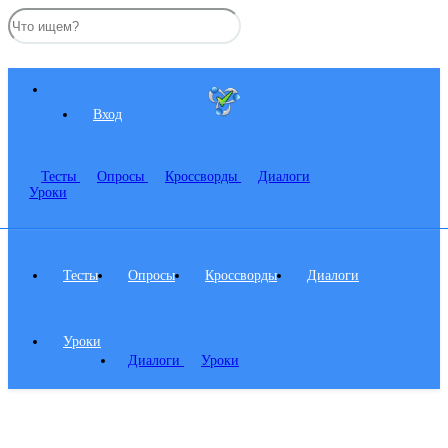
Вход
Тесты
Опросы
Кроссворды
Диалоги
Уроки
Тесты
Опросы
Кроссворды
Диалоги
Уроки
Диалоги
Уроки