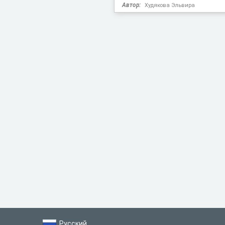
Автор:
Худякова Эльвира
Русский