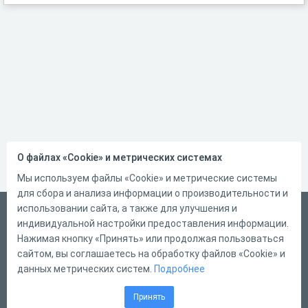
О файлах «Cookie» и метрических системах
Мы используем файлы «Cookie» и метрические системы
для сбора и анализа информации о производительности и
использовании сайта, а также для улучшения и
Русский
индивидуальной настройки предоставления информации.
Справка
Нажимая кнопку «Принять» или продолжая пользоваться
сайтом, вы соглашаетесь на обработку файлов «Cookie» и
Форма обратной связи
данных метрических систем.
Подробнее
Контакты
Принять
Тарифы