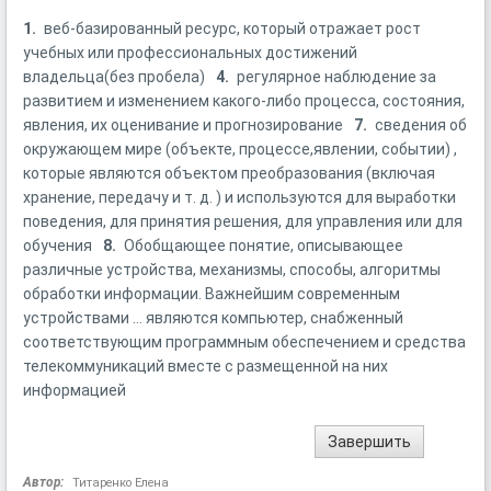
1.
веб-базированный ресурс, который отражает рост
учебных или профессиональных достижений
владельца(без пробела)
4.
регулярное наблюдение за
развитием и изменением какого-либо процесса, состояния,
явления, их оценивание и прогнозирование
7.
сведения об
окружающем мире (объекте, процессе,явлении, событии) ,
которые являются объектом преобразования (включая
хранение, передачу и т. д. ) и используются для выработки
поведения, для принятия решения, для управления или для
обучения
8.
Обобщающее понятие, описывающее
различные устройства, механизмы, способы, алгоритмы
обработки информации. Важнейшим современным
устройствами ... являются компьютер, снабженный
соответствующим программным обеспечением и средства
телекоммуникаций вместе с размещенной на них
информацией
Автор:
Титаренко Елена