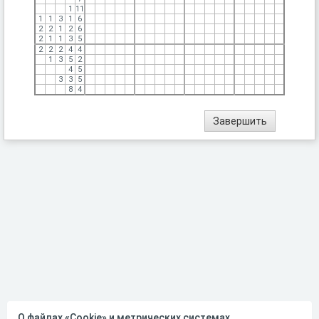
1
11
1
1
3
1
6
2
2
1
2
6
2
1
1
3
5
2
2
2
4
4
1
3
5
2
4
5
3
3
5
8
4
О файлах «Cookie» и метрических системах