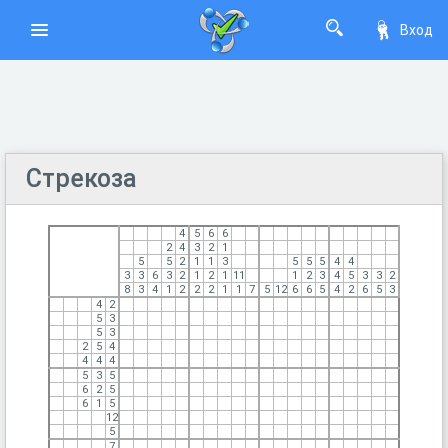
Вход
Стрекоза
4
5
6
6
2
4
3
2
1
5
5
2
1
1
3
5
5
5
4
4
3
3
6
3
2
1
2
1
11
1
2
3
4
5
3
3
2
8
3
4
1
2
2
2
1
1
7
5
12
6
6
5
4
2
6
5
3
4
2
5
3
5
3
2
5
4
4
4
4
5
3
5
6
2
5
6
1
5
12
5
7