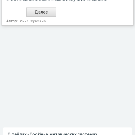
Автор:
Инна Сергеевна
О файлах «Cookie» и метрических системах