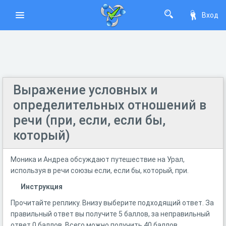
Вход
Выражение условных и
определительных отношений в
речи (при, если, если бы,
который)
Моника и Андреа обсуждают путешествие на Урал,
используя в речи союзы если, если бы, который, при.
Инструкция
Прочитайте реплику. Внизу выберите подходящий ответ. За
правильный ответ вы получите 5 баллов, за неправильный
ответ 0 баллов. Всего можно получить 40 баллов.