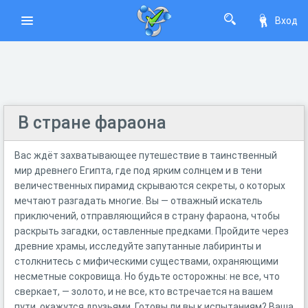
Вход
В стране фараона
Вас ждёт захватывающее путешествие в таинственный
мир древнего Египта, где под ярким солнцем и в тени
величественных пирамид скрываются секреты, о которых
мечтают разгадать многие. Вы — отважный искатель
приключений, отправляющийся в страну фараона, чтобы
раскрыть загадки, оставленные предками. Пройдите через
древние храмы, исследуйте запутанные лабиринты и
столкнитесь с мифическими существами, охраняющими
несметные сокровища. Но будьте осторожны: не все, что
сверкает, — золото, и не все, кто встречается на вашем
пути, окажутся друзьями. Готовы ли вы к испытаниям? Ваша