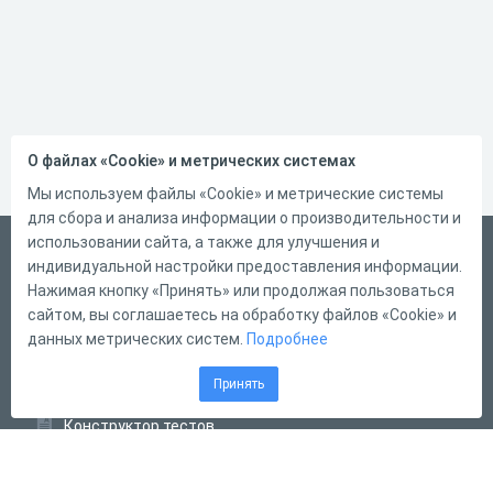
О файлах «Cookie» и метрических системах
Мы используем файлы «Cookie» и метрические системы
для сбора и анализа информации о производительности и
использовании сайта, а также для улучшения и
Русский
индивидуальной настройки предоставления информации.
Справка
Нажимая кнопку «Принять» или продолжая пользоваться
сайтом, вы соглашаетесь на обработку файлов «Cookie» и
Форма обратной связи
данных метрических систем.
Подробнее
Контакты
Принять
Тарифы
Конструктор тестов
Конструктор опросов