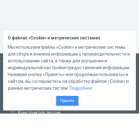
О файлах «Cookie» и метрических системах
Мы используем файлы «Cookie» и метрические системы
для сбора и анализа информации о производительности и
использовании сайта, а также для улучшения и
Русский
индивидуальной настройки предоставления информации.
Справка
Нажимая кнопку «Принять» или продолжая пользоваться
сайтом, вы соглашаетесь на обработку файлов «Cookie» и
Форма обратной связи
данных метрических систем.
Подробнее
Контакты
Принять
Тарифы
Конструктор тестов
Конструктор опросов
Конструктор кроссвордов