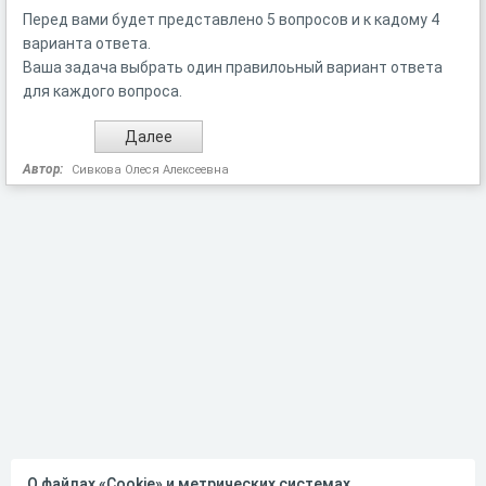
Перед вами будет представлено 5 вопросов и к кадому 4
варианта ответа.
Ваша задача выбрать один правилоьный вариант ответа
для каждого вопроса.
Автор:
Сивкова Олеся Алексеевна
О файлах «Cookie» и метрических системах