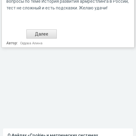
вопросы по теме История развития армрестлинга в России,
тест не сложный и есть подсказки. Желаю удачи!
Автор:
Седова Алина
О файлах «Cookie» и метрических системах