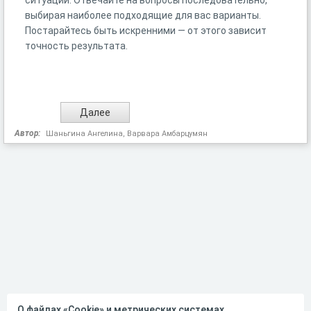
ситуаций. Отвечайте на вопросы последовательно,
выбирая наиболее подходящие для вас варианты.
Постарайтесь быть искренними — от этого зависит
точность результата.
Автор:
Шаньгина Ангелина, Варвара Амбарцумян
О файлах «Cookie» и метрических системах