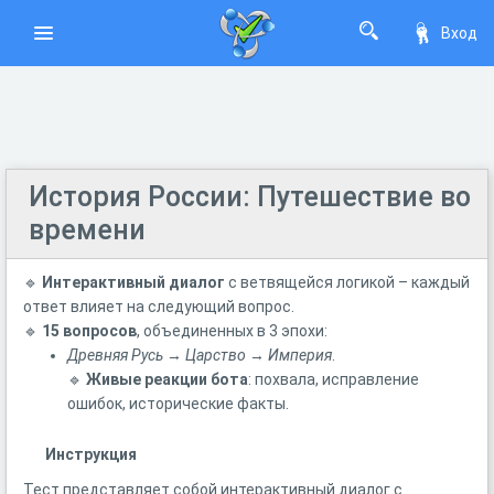
Вход
История России: Путешествие во
времени
🔹
Интерактивный диалог
с ветвящейся логикой – каждый
ответ влияет на следующий вопрос.
🔹
15 вопросов
, объединенных в 3 эпохи:
Древняя Русь
→
Царство
→
Империя
.
🔹
Живые реакции бота
: похвала, исправление
ошибок, исторические факты.
Инструкция
Тест представляет собой интерактивный диалог с