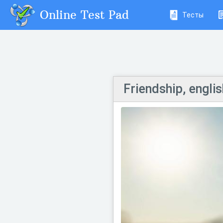
Online Test Pad
Тесты
Friendship, engli