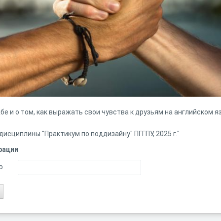
е и о том, как выражать свои чувства к друзьям на английском яз
дисциплины "Практикум по поддизайну" ПГГПУ, 2025 г."
рации
ю