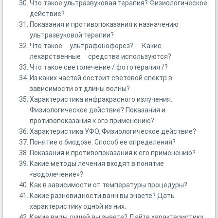
Что такое ультразвуковая терапия? Физиологическое
действие?
Показания и противопоказания к назначению
ультразвуковой терапии?
Что такое ультрафонофорез? Какие
лекарственные средства используются?
Что такое светолечение / фототерапия /?
Из каких частей состоит световой спектр в
зависимости от длины волны?
Характеристика инфракрасного излучения.
Физиологическое действие? Показания и
противопоказания к ого применению?
Характеристика УФО. Физиологическое действие?
Понятие о биодозе. Способ ее определения?
Показания и противопоказания к его применению?
Какие методы лечения входят в понятие
«водолечение»?
Как в зависимости от температуры процедуры?
Какие разновидности ванн вы знаете? Дать
характеристику одной из них.
Какие виды душей вы знаете? Дайте характеристику