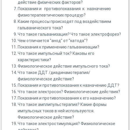
действие физических факторов?
Показания и противопоказания к назначению
физиотерапевтических процедур?
Какие процессы происходят под воздействием
гальванического тока?
Что такое гальванизация? Что такое электрофорез?
Чем отличается "анод" от "катода"?
Показания к применению гальванизации?
Что такое импульсный ток? Каковы его
характеристики?
Физиологическое действие импульсного тока?
Что такое ДДТ /диадинамотерапия/
физиологическое действие?
Показания и противопоказания к назначению ДДТ?
Что такое электросон? Физиологические действия?
Показания и противопоказания к его назначению?
Что такое амплипульстерапия? Какие формы
импульсных токов в ней используются.
Физиологическое действие?
Что такое электростимуляция? Физиологическое