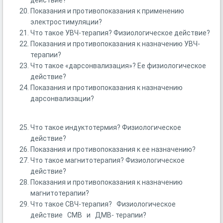
действие?
Показания и противопоказания к применению
электростимуляции?
Что такое УВЧ-терапия? Физиологическое действие?
Показания и противопоказания к назначению УВЧ-
терапии?
Что такое «дарсонвализация»? Ее физиологическое
действие?
Показания и противопоказания к назначению
дарсонвализации?
Что такое индуктотермия? Физиологическое
действие?
Показания и противопоказания к ее назначению?
Что такое магнитотерапия? Физиологическое
действие?
Показания и противопоказания к назначению
магнитотерапии?
Что такое СВЧ-терапия? Физиологическое
действие СМВ и ДМВ- терапии?