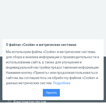
О файлах «Cookie» и метрических системах
Мы используем файлы «Cookie» и метрические системы
для сбора и анализа информации о производительности и
использовании сайта, а также для улучшения и
Русский
индивидуальной настройки предоставления информации.
Справка
Нажимая кнопку «Принять» или продолжая пользоваться
сайтом, вы соглашаетесь на обработку файлов «Cookie» и
Форма обратной связи
данных метрических систем.
Подробнее
Контакты
Принять
Тарифы
Конструктор тестов