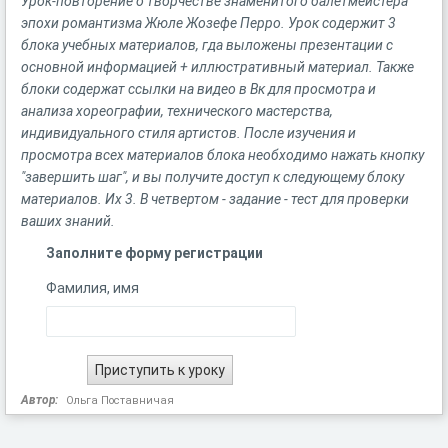
Урок-повторение о творчестве знаменитого балетмейстера
эпохи романтизма Жюле Жозефе Перро. Урок содержит 3
блока учебных материалов, гда выложены презентации с
основной информацией + иллюстративный материал. Также
блоки содержат ссылки на видео в Вк для просмотра и
анализа хореографии, технического мастерства,
индивидуального стиля артистов. После изучения и
просмотра всех материалов блока необходимо нажать кнопку
"завершить шаг", и вы получите доступ к следующему блоку
материалов. Их 3. В четвертом - задание - тест для проверки
ваших знаний.
Заполните форму регистрации
Фамилия, имя
Автор:
Ольга Поставничая