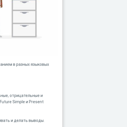
ованием в разных языковых
ьные, отрицательные и
uture Simple и Present
ивать и делать выводы.