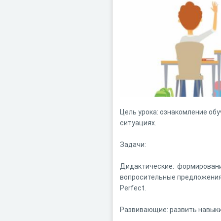
Цель урока: ознакомление обу
ситуациях.
Задачи:
Дидактические: формирование
вопросительные предложения с
Perfect.
Развивающие: развить навыки