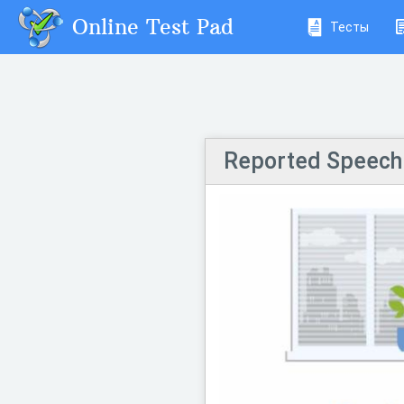
Online Test Pad
Тесты
Reported Speech