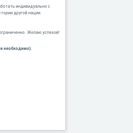
аботать индивидуально с
тории другой нации.
ограниченно. Желаю успехов!
ли необходимо).