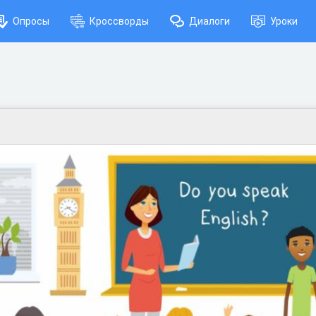
Опросы
Кроссворды
Диалоги
Уроки