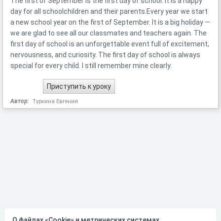
The first of September is the first day of school. It is a happy
day for all schoolchildren and their parents.Every year we start
a new school year on the first of September. It is a big holiday —
we are glad to see all our classmates and teachers again. The
first day of school is an unforgettable event full of excitement,
nervousness, and curiosity. The first day of school is always
special for every child. I still remember mine clearly.
Автор:
Туркина Евгения
О файлах «Cookie» и метрических системах