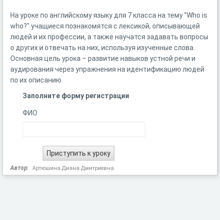
На уроке по английскому языку для 7 класса на тему "Who is
who?" учащиеся познакомятся с лексикой, описывающей
людей и их профессии, а также научатся задавать вопросы
о других и отвечать на них, используя изученные слова.
Основная цель урока – развитие навыков устной речи и
аудирования через упражнения на идентификацию людей
по их описанию.
Заполните форму регистрации
ФИО
Автор:
Артюшина Диана Дмитриевна