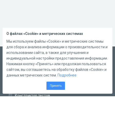
О файлах «Cookie» и метрических системах
Мы используем файлы «Cookie» и метрические системы
для сбора и анализа информации о производительности и
использовании сайта, а также для улучшения и
Русский
индивидуальной настройки предоставления информации.
Справка
Нажимая кнопку «Принять» или продолжая пользоваться
сайтом, вы соглашаетесь на обработку файлов «Cookie» и
Форма обратной связи
данных метрических систем.
Подробнее
Контакты
Принять
Тарифы
Конструктор тестов
Конструктор опросов
Конструктор кроссвордов