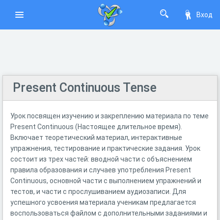
Вход
Present Continuous Tense
Урок посвящен изучению и закреплению материала по теме
Present Continuous (Настоящее длительное время).
Включает теоретический материал, интерактивные
упражнения, тестирование и практические задания. Урок
состоит из трех частей: вводной части с объяснением
правила образования и случаев употребления Present
Continuous, основной части с выполнением упражнений и
тестов, и части с прослушиванием аудиозаписи. Для
успешного усвоения материала ученикам предлагается
воспользоваться файлом с дополнительными заданиями и