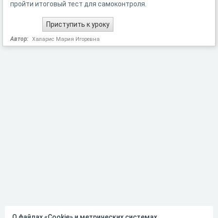
пройти итоговый тест для самоконтроля.
Автор:
Халарис Мария Игоревна
О файлах «Cookie» и метрических системах