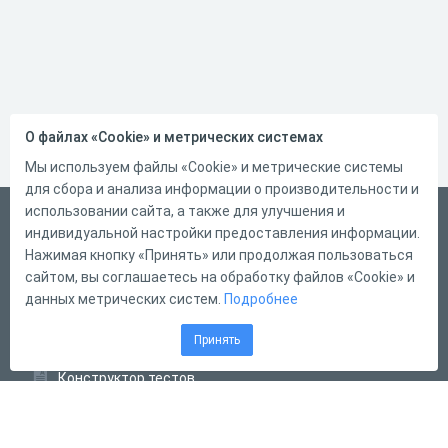
О файлах «Cookie» и метрических системах
Мы используем файлы «Cookie» и метрические системы
для сбора и анализа информации о производительности и
использовании сайта, а также для улучшения и
Русский
индивидуальной настройки предоставления информации.
Справка
Нажимая кнопку «Принять» или продолжая пользоваться
сайтом, вы соглашаетесь на обработку файлов «Cookie» и
Форма обратной связи
данных метрических систем.
Подробнее
Контакты
Принять
Тарифы
Конструктор тестов
Конструктор опросов
Конструктор кроссвордов