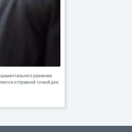
ундаментального различия
ляется отправной точкой для