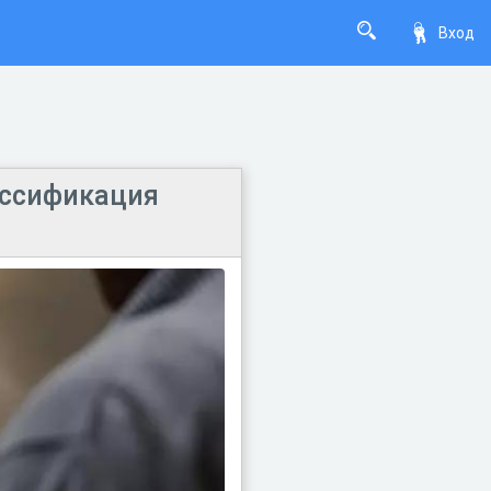
Вход
ассификация