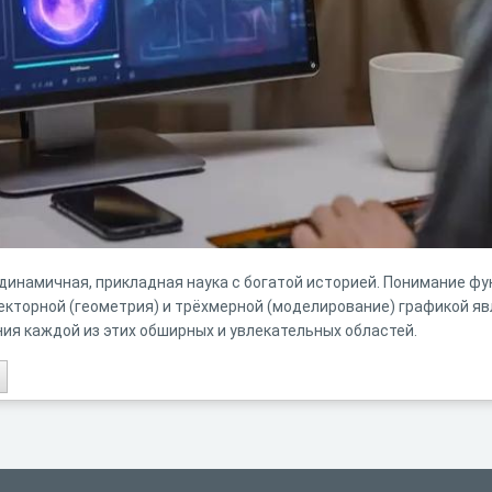
динамичная, прикладная наука с богатой историей. Понимание ф
векторной (геометрия) и трёхмерной (моделирование) графикой яв
ия каждой из этих обширных и увлекательных областей.