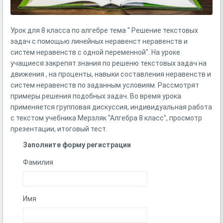
Урок для 8 класса по алгебре тема " Решение текстовых
задач с помощью линейных неравенст неравенств и
систем неравенств с одной переменной". На уроке
учащиеся закрепят знания по решеню текстовых задач на
движения , на проценты, навыки составления неравенств и
систем неравенств по заданным условиям. Рассмотрят
примеры решения подобных задач. Во время урока
применяется групповая дискуссия, индивидуальная работа
с текстом учебника Мерзляк "Алгебра 8 класс", просмотр
презентации, итоговый тест.
Заполните форму регистрации
Фамилия
Имя