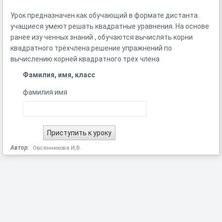
Урок предназначен как обучающий в формате дистанта.
учащиеся умеют решать квадратные уравнения. На основе
ранее изу ченных знаний , обучаются вычислять корни
квадратного трёхчлена.решение упражнений по
вычислению корней квадратного трёх члена
Фамилия, имя, класс
фамилия имя
Автор:
Овсянникова И,В.