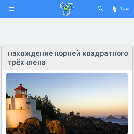
Вход
нахождение корней квадратного
трёхчлена