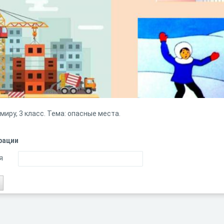
иру, 3 класс. Тема: опасные места.
рации
я