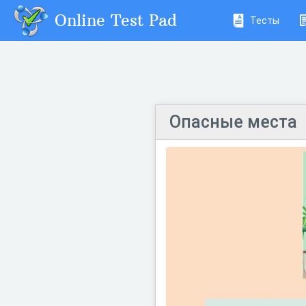
Online Test Pad
Тесты
Опасные места