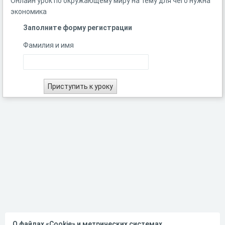
Онлайн урок по окружающему миру на тему для чего нужна
экономика
Заполните форму регистрации
Фамилия и имя
О файлах «Cookie» и метрических системах