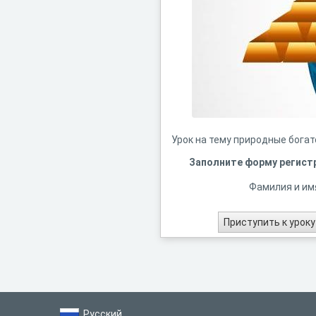
Урок на тему природные богат
Заполните форму регист
Фамилия и им
Русский