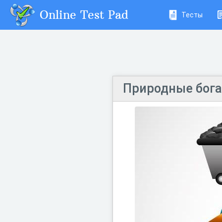
Online Test Pad
Тесты
Природные бога