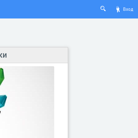
Вход
ки