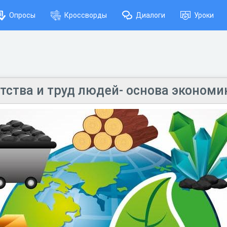
Опросы
Кроссворды
Диалоги
Уроки
тства и труд людей- основа экономи