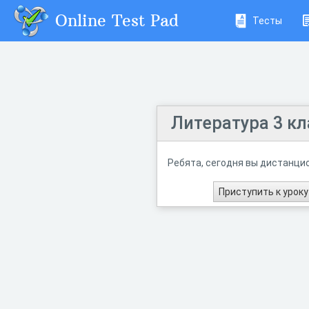
Online Test Pad
Тесты
Литература 3 кл
Ребята, сегодня вы дистанцио