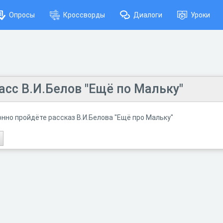
Опросы
Кроссворды
Диалоги
Уроки
асс В.И.Белов "Ещё по Мальку"
нно пройдёте рассказ В.И.Белова "Ещё про Мальку"