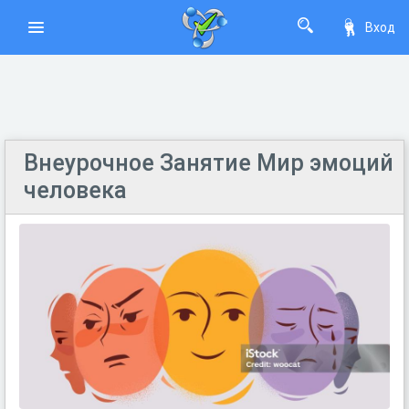
Вход
Внеурочное Занятие Мир эмоций
человека