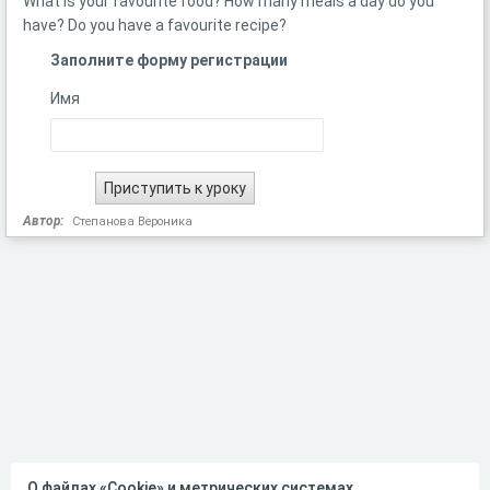
What is your favourite food? How many meals a day do you
have? Do you have a favourite recipe?
Заполните форму регистрации
Имя
Автор:
Степанова Вероника
О файлах «Cookie» и метрических системах