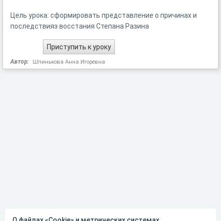
Цель урока: сформировать представление о причинах и
последствияз восстания Степана Разина
Автор:
Шпинькова Анна Игоревна
О файлах «Cookie» и метрических системах