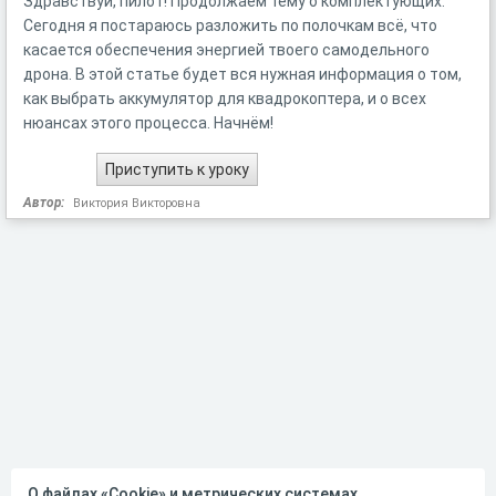
Здравствуй, пилот! Продолжаем тему о комплектующих.
Сегодня я постараюсь разложить по полочкам всё, что
касается обеспечения энергией твоего самодельного
дрона. В этой статье будет вся нужная информация о том,
как выбрать аккумулятор для квадрокоптера, и о всех
нюансах этого процесса. Начнём!
Автор:
Виктория Викторовна
О файлах «Cookie» и метрических системах